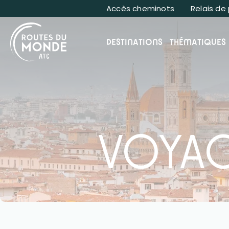
Panneau de gestion des cookies
Accès cheminots
Relais de
DESTINATIONS
THÉMATIQUES
VOYAG