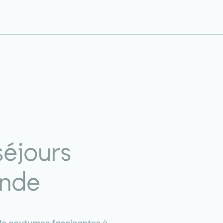
séjours
onde