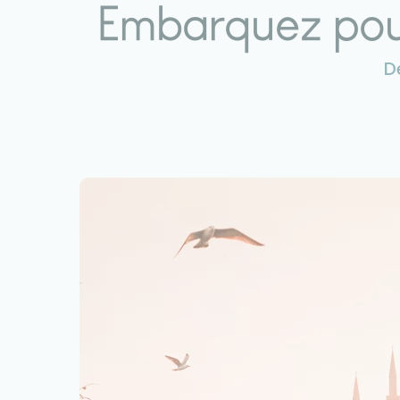
Embarquez pour
D