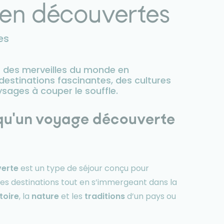
 en découvertes
es
 des merveilles du monde en
estinations fascinantes, des cultures
ysages à couper le souffle.
 qu'un voyage découverte
erte
est un type de séjour conçu pour
les destinations tout en s’immergeant dans la
toire
, la
nature
et les
traditions
d’un pays ou