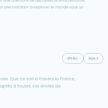
r une aventure de découverte enrichissante,
t une invitation à explorer le monde sous un
Préc.
Suiv.
ces. Que ce soit à travers la France,
 adaptés à toutes vos envies de