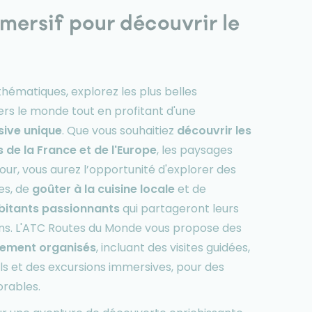
ersif pour découvrir le
hématiques, explorez les plus belles
ers le monde tout en profitant d'une
ive unique
. Que vous souhaitiez
découvrir les
s de la France et de l'Europe
, les paysages
our, vous aurez l’opportunité d'explorer des
es, de
goûter à la cuisine locale
et de
bitants passionnants
qui partageront leurs
ions. L'ATC Routes du Monde vous propose des
ement organisés
, incluant des visites guidées,
els et des excursions immersives, pour des
rables.