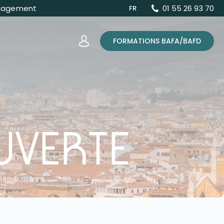
gagement
01 55 26 93 70
FR
FORMATIONS BAFA/BAFD
UVERTE