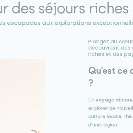
 des séjours riches
es escapades aux explorations exceptionnell
Plongez au cœur
découvrant des d
riches et des pa
Qu'est ce
?
Un
voyage découv
explorer de nouvel
culture locale
, l’
his
d’une région.