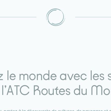
 le monde avec les 
 l’ATC Routes du M