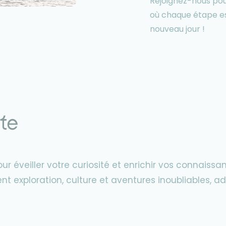
Rejoignez-nous pou
où chaque étape es
nouveau jour !
te
 éveiller votre curiosité et enrichir vos connaissan
lient exploration, culture et aventures inoubliables,