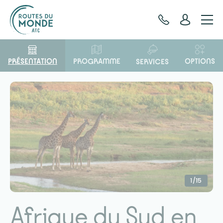
Panneau de gestion des cookies
PRÉSENTATION
OPTIONS
PROGRAMME
SERVICES
1/15
Afrique du Sud en