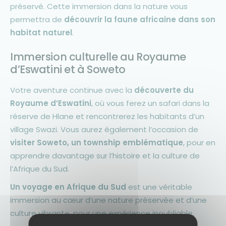
préservé. Cette immersion dans la nature vous
permettra de
découvrir la faune africaine dans son
habitat naturel
.
Immersion culturelle au Royaume
d’Eswatini et à Soweto
Votre aventure continue avec la
découverte du
Royaume d’Eswatini
, où vous ferez un safari dans la
réserve de Hlane et rencontrerez les habitants d’un
village Swazi. Vous aurez également l’occasion de
visiter Soweto, un township emblématique
, pour en
apprendre davantage sur l’histoire et la culture de
l’Afrique du Sud.
Un voyage en Afrique du Sud
est une véritable
immersion au cœur d’une nature préservée et d’une
culture vibrante, pour une expérience inoubliable.