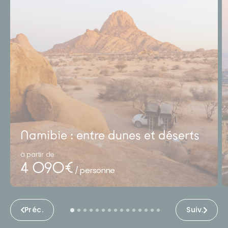
Namibie : entre dunes et déserts
à partir de
4 090€
/ personne
Préc.
Suiv.