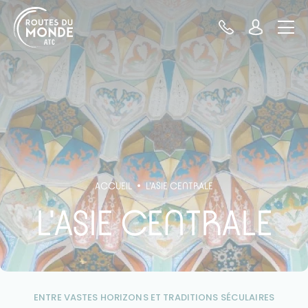
Panneau de gestion des cookies
ACCUEIL
L'ASIE CENTRALE
L'ASIE CENTRALE
ENTRE VASTES HORIZONS ET TRADITIONS SÉCULAIRES