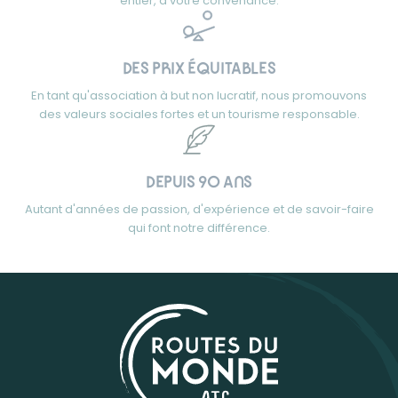
entier, à votre convenance.
DES PRIX ÉQUITABLES
En tant qu'association à but non lucratif, nous promouvons
des valeurs sociales fortes et un tourisme responsable.
DEPUIS 90 ANS
Autant d'années de passion, d'expérience et de savoir-faire
qui font notre différence.