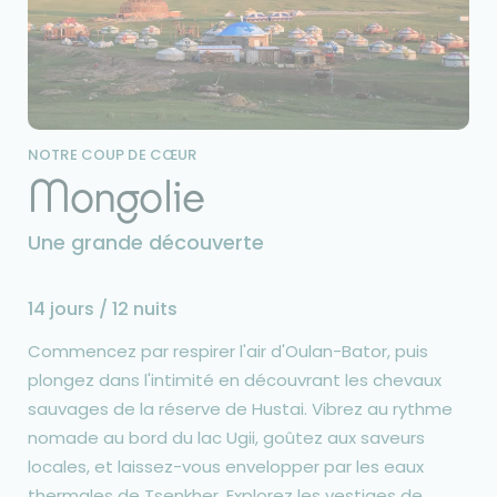
NOTRE COUP DE CŒUR
Mongolie
Une grande découverte
14 jours / 12 nuits
Commencez par respirer l'air d'Oulan-Bator, puis
plongez dans l'intimité en découvrant les chevaux
sauvages de la réserve de Hustai. Vibrez au rythme
nomade au bord du lac Ugii, goûtez aux saveurs
locales, et laissez-vous envelopper par les eaux
thermales de Tsenkher. Explorez les vestiges de