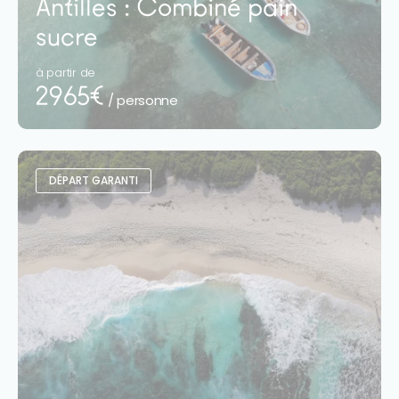
Antilles : Combiné pain
sucre
à partir de
2965€
/ personne
DÉPART GARANTI