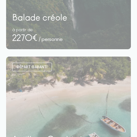
Balade créole
à partir de
2270€
/ personne
DÉPART GARANTI