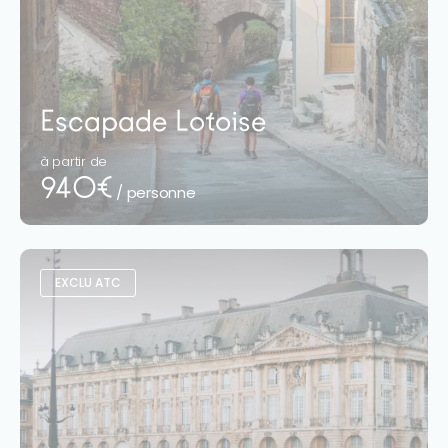
Escapade Lotoise
à partir de
940€
/ personne
EXCLU ATC