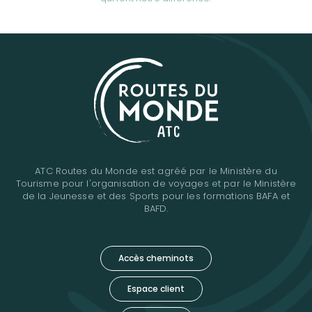
ATC Routes du Monde est agréé par le Ministère du
Tourisme pour l'organisation de voyages et par le Ministère
de la Jeunesse et des Sports pour les formations BAFA et
BAFD.
Accès cheminots
Espace client