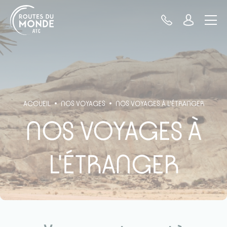
Panneau de gestion des cookies
ACCUEIL
NOS VOYAGES
NOS VOYAGES À L'ÉTRANGER
NOS VOYAGES À
L'ÉTRANGER