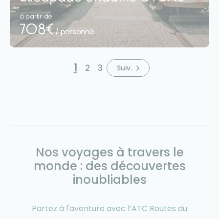
à partir de
708€
/ personne
1
2
3
Nos voyages à travers le
monde : des découvertes
inoubliables
Partez à l'aventure avec l’ATC Routes du