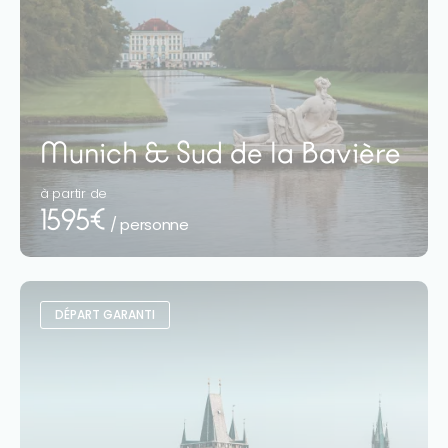
Munich & Sud de la Bavière
à partir de
1595€
/ personne
DÉPART GARANTI