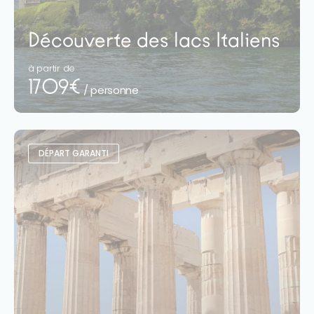
Découverte des lacs Italiens
à partir de
1709€
/ personne
DÉPART GARANTI