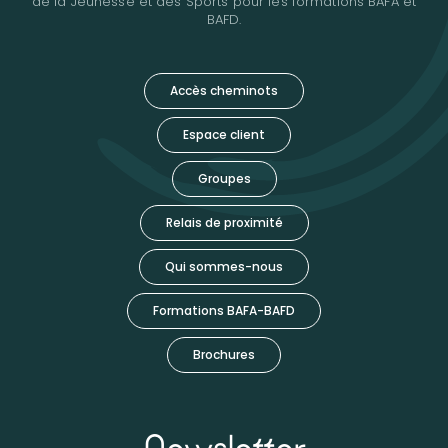
de la Jeunesse et des Sports pour les formations BAFA et
BAFD.
Accès cheminots
Espace client
Groupes
Relais de proximité
Qui sommes-nous
Formations BAFA-BAFD
Brochures