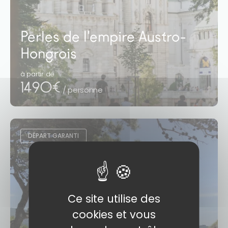
Perles de l'empire Austro-
Hongrois
à partir de
1490€
/ personne
DÉPART GARANTI
Ce site utilise des
cookies et vous