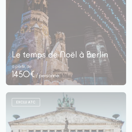
Le temps de Noël à Berlin
à partir de
1450€
/ personne
EXCLU ATC