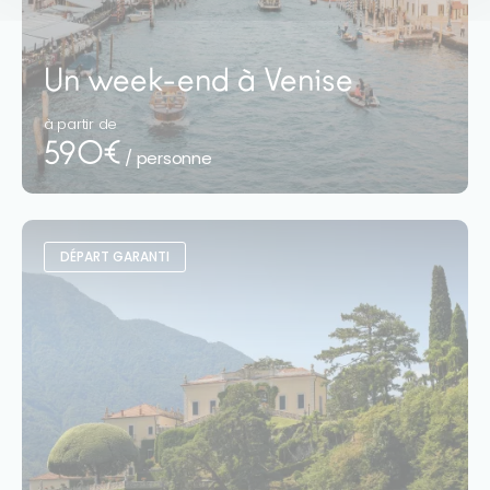
Un week-end à Venise
à partir de
590€
/ personne
DÉPART GARANTI