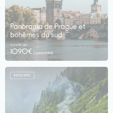
Panorama de Prague et
bohèmes du sud
à partir de
1090€
/ personne
EXCLU ATC