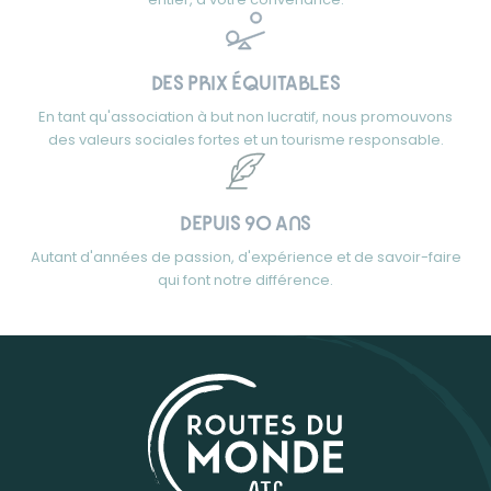
DES PRIX ÉQUITABLES
En tant qu'association à but non lucratif, nous promouvons
des valeurs sociales fortes et un tourisme responsable.
DEPUIS 90 ANS
Autant d'années de passion, d'expérience et de savoir-faire
qui font notre différence.