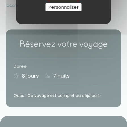
locales.
Personnaliser
Réservez votre voyage
Durée
8 jours
7 nuits
Oups ! Ce voyage est complet ou déjà parti.