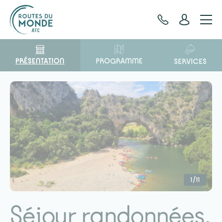
Panneau de gestion des cookies
PRÉSENTATION
PROGRAMME
SERVICES
1/11
Séjour randonnées,