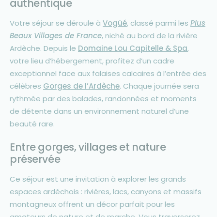
authentique
Votre séjour se déroule à
Vogüé
, classé parmi les
Plus
Beaux Villages de France
, niché au bord de la rivière
Ardèche. Depuis le
Domaine Lou Capitelle & Spa
,
votre lieu d’hébergement, profitez d’un cadre
exceptionnel face aux falaises calcaires à l’entrée des
célèbres
Gorges de l’Ardèche
. Chaque journée sera
rythmée par des balades, randonnées et moments
de détente dans un environnement naturel d’une
beauté rare.
Entre gorges, villages et nature
préservée
Ce séjour est une invitation à explorer les grands
espaces ardéchois : rivières, lacs, canyons et massifs
montagneux offrent un décor parfait pour les
amateurs de nature et de marche. Vous traverserez