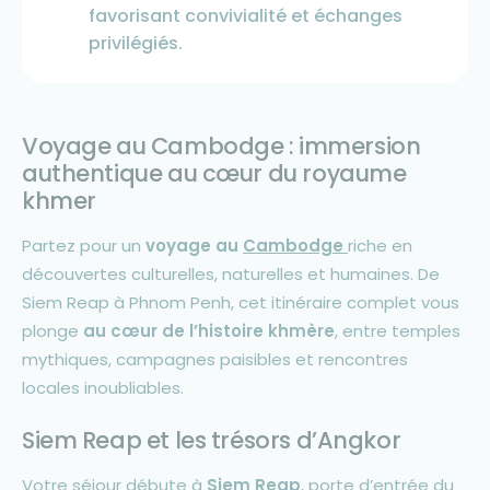
favorisant convivialité et échanges
privilégiés.
Voyage au Cambodge : immersion
authentique au cœur du royaume
khmer
Partez pour un
voyage au
Cambodge
riche en
découvertes culturelles, naturelles et humaines. De
Siem Reap à Phnom Penh, cet itinéraire complet vous
plonge
au cœur de l’histoire khmère
, entre temples
mythiques, campagnes paisibles et rencontres
locales inoubliables.
Siem Reap et les trésors d’Angkor
Votre séjour débute à
Siem Reap
, porte d’entrée du