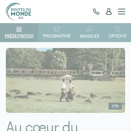
Panneau de gestion des cookies
PRÉSENTATION
OPTIONS
PROGRAMME
SERVICES
1/19
Au cœur du