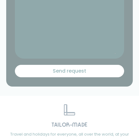
TAILOR-MADE
Travel and holidays for everyone, all over the world, at your