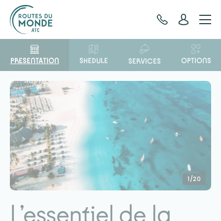
Cookies management panel
PRESENTATION
OPTIONS
SHEDULE
SERVICES
1/20
L’essentiel de la