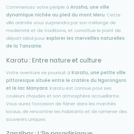
Commencez votre périple à
Arusha, une ville
dynamique nichée au pied du mont Meru
. Cette
ville animée vous surprendra par son mélange de
modernité et de traditions, et constitue le point de
départ idéal pour
explorer les merveilles naturelles
de la Tanzanie
.
Karatu : Entre nature et culture
Votre aventure se poursuit à
Karatu, une petite ville
pittoresque située entre le cratère du Ngorongoro
et le lac Manyara
. Karatu est connue pour ses
couleurs chaudes et son atmosphère accueillante.
Vous aurez l’occasion de flâner dans les marchés
locaux, de rencontrer les habitants et de ramener des
souvenirs uniques.
Zanzibar : L’île paradisiaque