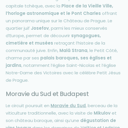
capitale tchèque, avec la
Place de la Vieille Ville,
l’horloge astronomique et le Pont Charles
offrant
un panorama unique sur le Château de Prague. Le
quartier juif
Josefov
, parmi les mieux conservés
d’Europe, permet de découvrir
synagogues,
cimetière et musées
retraçant l’histoire de la
communauté juive. Enfin,
Malá Strana
, le Petit Côté,
charme par ses
palais baroques, ses églises et
jardins
, notamment l’église Saint-Nicolas et l’église
Notre-Dame des Victoires avec le célèbre Petit Jésus
de Prague.
Moravie du Sud et Budapest
Le circuit poursuit en
Moravie du Sud
, berceau de la
viticulture traditionnelle, avec la visite de
Mikulov
et
son château baroque, ainsi qu’une
dégustation de
vins locaux
dans les domaines de
Valtice et Lednice,