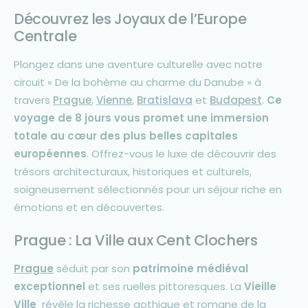
Découvrez les Joyaux de l’Europe
Centrale
Plongez dans une aventure culturelle avec notre
circuit « De la bohème au charme du Danube » à
travers
Prague
,
Vienne
,
Bratislava
et
Budapest
.
Ce
voyage de 8 jours vous promet une immersion
totale au cœur des plus belles capitales
européennes
. Offrez-vous le luxe de découvrir des
trésors architecturaux, historiques et culturels,
soigneusement sélectionnés pour un séjour riche en
émotions et en découvertes.
Prague : La Ville aux Cent Clochers
Prague
séduit par son
patrimoine médiéval
exceptionnel
et ses ruelles pittoresques. La
Vieille
Ville
révèle la richesse gothique et romane de la