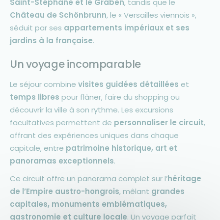
Saint-Stéphane et le Graben
, tandis que le
Château de Schönbrunn
, le « Versailles viennois »,
séduit par ses
appartements impériaux et ses
jardins à la française
.
Un voyage incomparable
Le séjour combine
visites guidées détaillées
et
temps libres
pour flâner, faire du shopping ou
découvrir la ville à son rythme. Les excursions
facultatives permettent de
personnaliser le circuit
,
offrant des expériences uniques dans chaque
capitale, entre
patrimoine historique, art et
panoramas exceptionnels
.
Ce circuit offre un panorama complet sur l’
héritage
de l’Empire austro-hongrois
, mêlant
grandes
capitales, monuments emblématiques,
gastronomie et culture locale
. Un voyage parfait