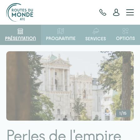
Panneau de gestion des cookies
PRÉSENTATION
OPTIONS
PROGRAMME
SERVICES
1/15
Perles de l'empire