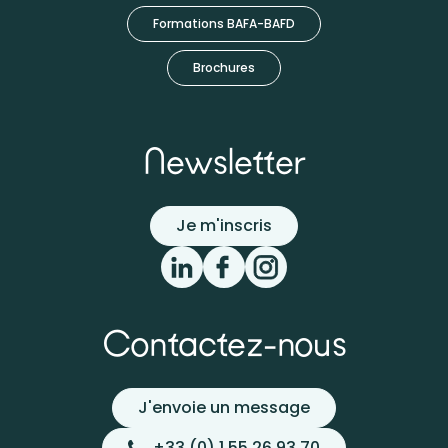
Formations BAFA-BAFD
Brochures
Newsletter
Je m'inscris
Contactez-nous
J'envoie un message
+33 (0) 1 55 26 93 70