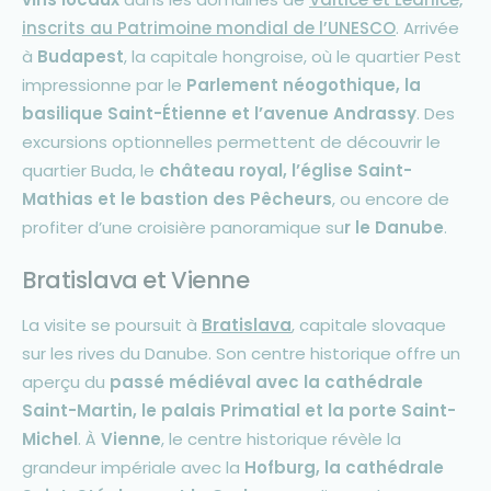
inscrits au Patrimoine mondial de l’UNESCO
. Arrivée
à
Budapest
, la capitale hongroise, où le quartier Pest
impressionne par le
Parlement néogothique, la
basilique Saint-Étienne et l’avenue Andrassy
. Des
excursions optionnelles permettent de découvrir le
quartier Buda, le
château royal, l’église Saint-
Mathias et le bastion des Pêcheurs
, ou encore de
profiter d’une croisière panoramique su
r le Danube
.
Bratislava et Vienne
La visite se poursuit à
Bratislava
, capitale slovaque
sur les rives du Danube. Son centre historique offre un
aperçu du
passé médiéval avec la cathédrale
Saint-Martin, le palais Primatial et la porte Saint-
Michel
. À
Vienne
, le centre historique révèle la
grandeur impériale avec la
Hofburg, la cathédrale