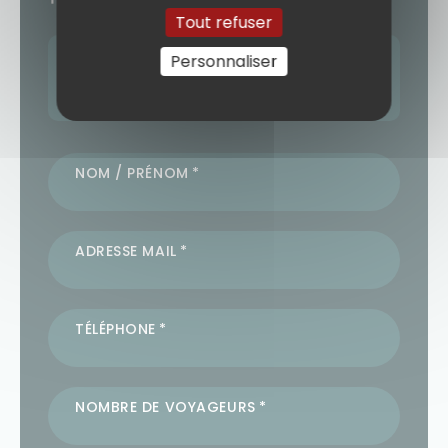
Tout refuser
Prochain départ :
Personnaliser
07 SEPTEMBRE 2026
3 autres départs (voir le formulaire)
NOM / PRÉNOM
ADRESSE MAIL
TÉLÉPHONE
NOMBRE DE VOYAGEURS