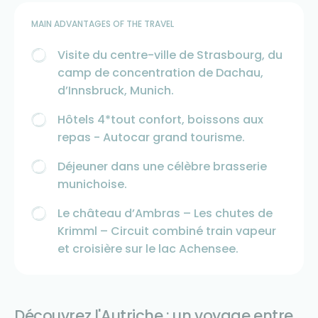
MAIN ADVANTAGES OF THE TRAVEL
Visite du centre-ville de Strasbourg, du
camp de concentration de Dachau,
d’Innsbruck, Munich.
Hôtels 4*tout confort, boissons aux
repas - Autocar grand tourisme.
Déjeuner dans une célèbre brasserie
munichoise.
Le château d’Ambras – Les chutes de
Krimml – Circuit combiné train vapeur
et croisière sur le lac Achensee.
Découvrez l'Autriche : un voyage entre