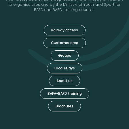
to organise trips and by the Ministry of Youth and Sport for
BAFA and BAFD training courses.
Railway access
Customer area
Groups
Local relays
About us
BAFA-BAFD training
Brochures