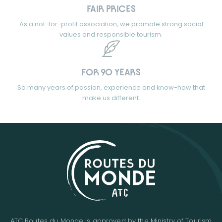
FAIR PRICES
As a not-for-profit association, we promote strong social
values and responsible tourism.
FOR 90 YEARS
So many years of passion, experience and know-how that
make us different.
ATC Routes du Monde is approved by the Ministry of Tourism