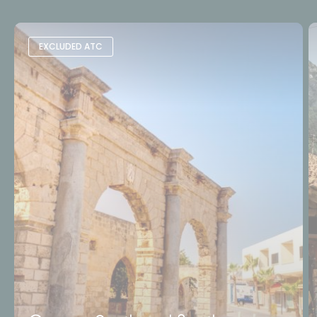
EXCLUDED ATC