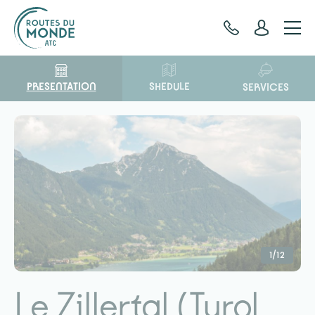
Cookies management panel
PRESENTATION
SHEDULE
SERVICES
1/12
Le Zillertal (Tyrol